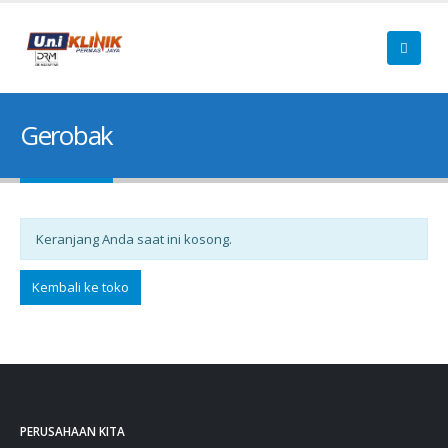
Gerobak
Keranjang Anda saat ini kosong.
Kembali ke toko
PERUSAHAAN KITA