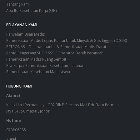
Tentang kami
Apa Itu Kesehatan Kerja (OH)
PELAYANAN KAMI
Penyelam Ujian Medis
Pemeriksaan Medis Lepas Pantai Untuk Minyak & Gas Inggris (OGUK)
PETRONAS – Di lepas pantai & Pemeriksaan Medis Darat
Rapid Pengerang SHO / SSS / Operator Derek Perancah
Pemeriksaan Medis Ruang Sempit
Pra-kerja / Pemeriksaan Kesehatan Tahunan
Pemeriksaan Kesehatan Mahasiswa
HUBUNGI KAMI
Alamat
Klinik U.n.i Permas Jaya,G02 Blk B Permas Mall Bdr Baru Permas
Jaya,81750 masai , Johor.
Hotline
073806985
Surel