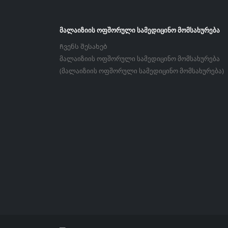
ᲛᲐᲚᲐᲘᲖᲘᲘᲡ ᲝᲤᲨᲝᲠᲣᲚᲘ ᲡᲐᲛᲔᲓᲘᲪᲘᲜᲝ ᲛᲝᲛᲡᲐᲮᲣᲠᲔᲑᲐ
Ჩვენს შესახებ
მალაიზიის ოფშორული სამედიცინო მომსახურება
(მალაიზიის ოფშორული სამედიცინო მომსახურება)