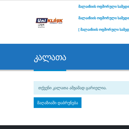
ᲛᲐᲚᲐᲘᲖᲘᲘᲡ ᲝᲤᲨᲝᲠᲣᲚᲘ ᲡᲐᲛᲔᲓᲘ
ᲛᲐᲚᲐᲘᲖᲘᲘᲡ ᲝᲤᲨᲝᲠᲣᲚᲘ ᲡᲐᲛᲔᲓᲘᲪ
[ ᲛᲐᲚᲐᲘᲖᲘᲘᲡ ᲝᲤᲨᲝᲠᲣᲚᲘ ᲡᲐᲛᲔᲓ
კალათა
თქვენი კალათა ამჟამად ცარიელია.
მაღაზიაში დაბრუნება