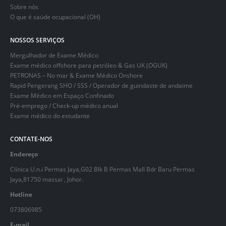
Sobre nós
O que é saúde ocupacional (OH)
NOSSOS SERVIÇOS
Mergulhador de Exame Médico
Exame médico offshore para petróleo & Gas UK (OGUK)
PETRONAS – No mar & Exame Médico Onshore
Rapid Pengerang SHO / SSS / Operador de guindaste de andaime
Exame Médico em Espaço Confinado
Pré-emprego / Check-up médico anual
Exame médico do estudante
CONTATE-NOS
Endereço
Clínica U.n.i Permas Jaya,G02 Blk B Permas Mall Bdr Baru Permas
Jaya,81750 massai , Johor.
Hotline
073806985
E-mail