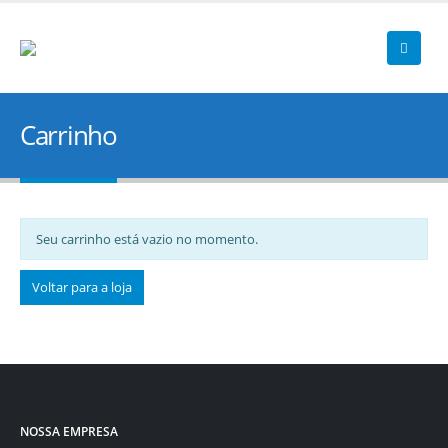
Carrinho
Seu carrinho está vazio no momento.
Voltar para a loja
NOSSA EMPRESA