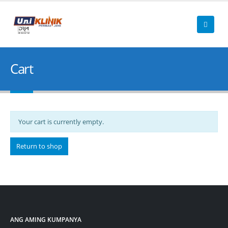
Cart
Your cart is currently empty
.
Return to shop
ANG AMING KUMPANYA